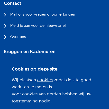
Contact
Mail ons voor vragen of opmerkingen
Meld je aan voor de nieuwsbrief
Over ons
Bruggen en Kademuren
Bezoekerscentrum
Cookies op deze site
Projecten bij jou in de buurt
Wij plaatsen
cookies
zodat de site goed
werkt en te meten is.
Voor cookies van derden hebben wij uw
toestemming nodig.
Over deze site