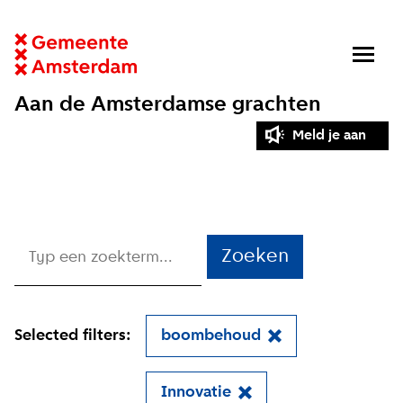
Aan de Amsterdamse grachten
Meld je aan
Zoeken
Selected filters:
boombehoud
Innovatie