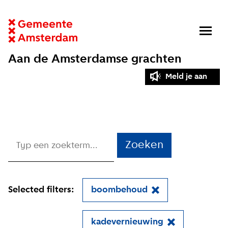
Aan de Amsterdamse grachten
Meld je aan
Zoeken
Selected filters:
boombehoud
kadevernieuwing