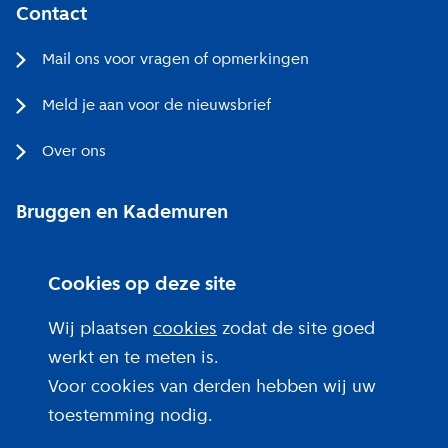
Contact
Mail ons voor vragen of opmerkingen
Meld je aan voor de nieuwsbrief
Over ons
Bruggen en Kademuren
Bezoekerscentrum
Cookies op deze site
Projecten bij jou in de buurt
Wij plaatsen
cookies
zodat de site goed
werkt en te meten is.
Voor cookies van derden hebben wij uw
toestemming nodig.
Over deze site