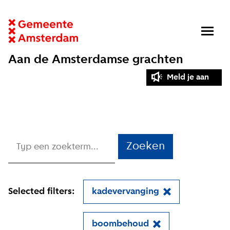
Aan de Amsterdamse grachten
Meld je aan
Zoeken
Selected filters:
kadevervanging
boombehoud