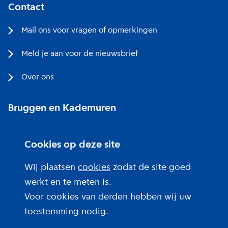
Contact
Mail ons voor vragen of opmerkingen
Meld je aan voor de nieuwsbrief
Over ons
Bruggen en Kademuren
Bezoekerscentrum
Cookies op deze site
Projecten bij jou in de buurt
Wij plaatsen
cookies
zodat de site goed
werkt en te meten is.
Voor cookies van derden hebben wij uw
toestemming nodig.
Over deze site