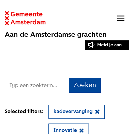
Aan de Amsterdamse grachten
Meld je aan
Zoeken
Selected filters:
kadevervanging
Innovatie