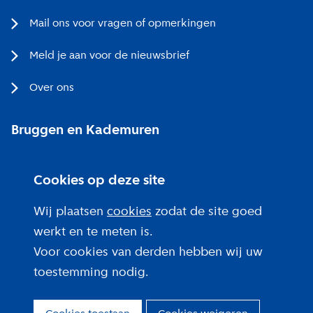
Mail ons voor vragen of opmerkingen
Meld je aan voor de nieuwsbrief
Over ons
Bruggen en Kademuren
Bezoekerscentrum
Cookies op deze site
Projecten bij jou in de buurt
Wij plaatsen
cookies
zodat de site goed
werkt en te meten is.
Voor cookies van derden hebben wij uw
toestemming nodig.
Over deze site
Privacy