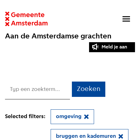
Aan de Amsterdamse grachten
Meld je aan
Zoeken
Selected filters:
omgeving
bruggen en kademuren