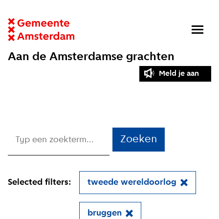
Aan de Amsterdamse grachten
Meld je aan
Zoeken
Selected filters:
tweede wereldoorlog
bruggen
Close