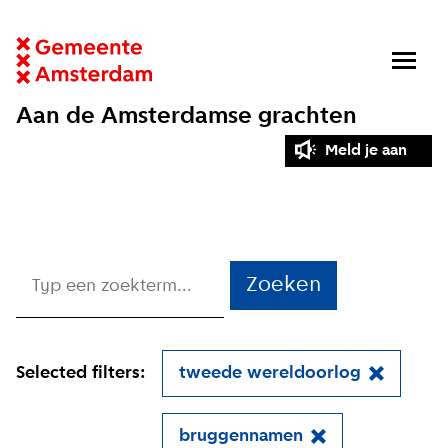
Aan de Amsterdamse grachten
Meld je aan
Zoeken
Selected filters:
tweede wereldoorlog
bruggennamen
Close