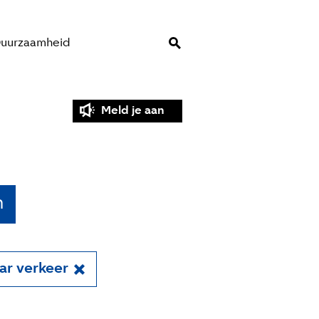
uurzaamheid
Meld je aan
n
ar verkeer