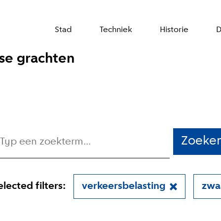
Stad
Techniek
Historie
D
se grachten
Zoeke
elected filters:
verkeersbelasting
zwa