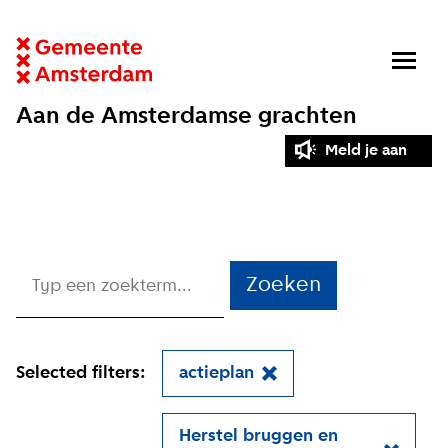
Aan de Amsterdamse grachten
Meld je aan
Zoeken
Selected filters:
actieplan
Herstel bruggen en