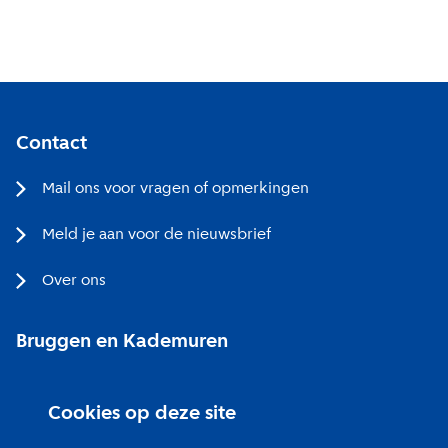
Contact
Mail ons voor vragen of opmerkingen
Meld je aan voor de nieuwsbrief
Over ons
Bruggen en Kademuren
Bezoekerscentrum
Cookies op deze site
Projecten bij jou in de buurt