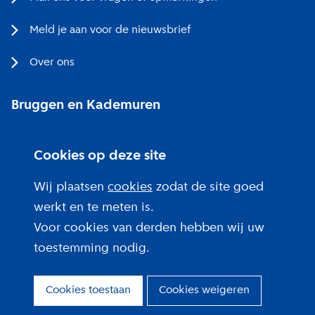
Meld je aan voor de nieuwsbrief
Over ons
Bruggen en Kademuren
Bezoekerscentrum
Cookies op deze site
Projecten bij jou in de buurt
Wij plaatsen
cookies
zodat de site goed
werkt en te meten is.
Voor cookies van derden hebben wij uw
toestemming nodig.
Over deze site
Privacy
Cookies toestaan
Cookies weigeren
Cookies