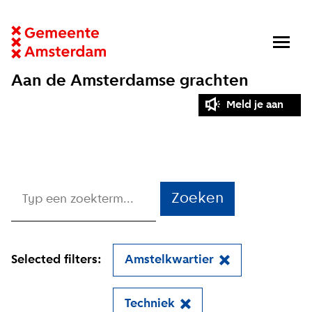
Aan de Amsterdamse grachten
Meld je aan
Zoeken
Selected filters:
Amstelkwartier
Techniek