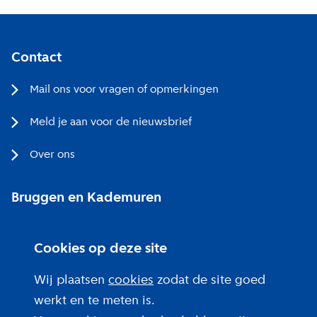
Contact
Mail ons voor vragen of opmerkingen
Meld je aan voor de nieuwsbrief
Over ons
Bruggen en Kademuren
Bezoekerscentrum
Cookies op deze site
Projecten bij jou in de buurt
Wij plaatsen
cookies
zodat de site goed
werkt en te meten is.