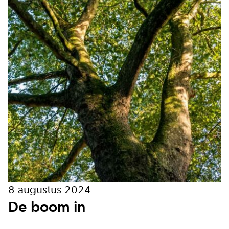
Ik ga akkoord met de
privacy voorwaarden
Aanmelden
8 augustus 2024
De boom in