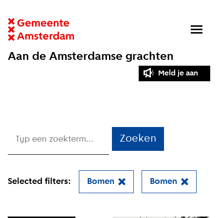
Aan de Amsterdamse grachten
Meld je aan
Zoeken
Selected filters:
Bomen
Bomen