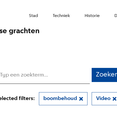
Stad
Techniek
Historie
D
se grachten
Zoeke
elected filters:
boombehoud
Video