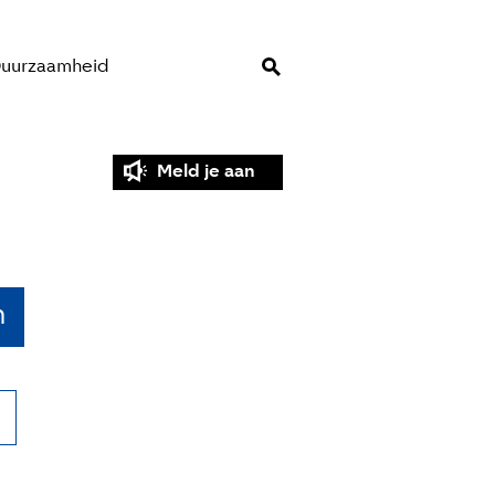
uurzaamheid
Meld je aan
n