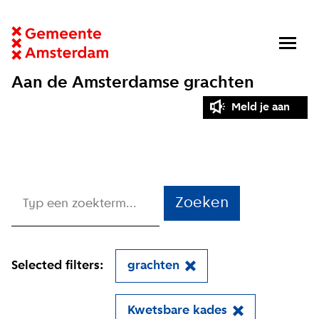
Aan de Amsterdamse grachten
Meld je aan
Zoeken
Selected filters:
grachten
Kwetsbare kades