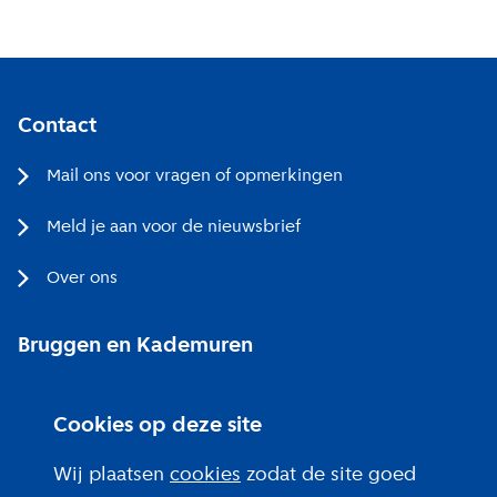
Contact
Mail ons voor vragen of opmerkingen
Meld je aan voor de nieuwsbrief
Over ons
Bruggen en Kademuren
Bezoekerscentrum
Cookies op deze site
Projecten bij jou in de buurt
Wij plaatsen
cookies
zodat de site goed