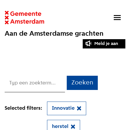
Aan de Amsterdamse grachten
Meld je aan
Zoeken
Selected filters:
Innovatie
herstel