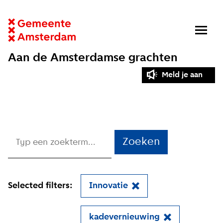
Aan de Amsterdamse grachten
Meld je aan
Zoeken
Selected filters:
Innovatie
kadevernieuwing