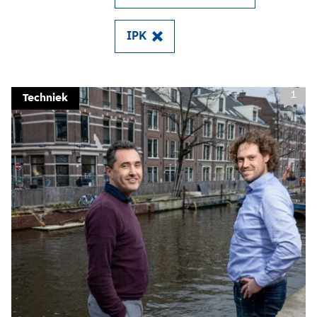
IPK
1
Techniek