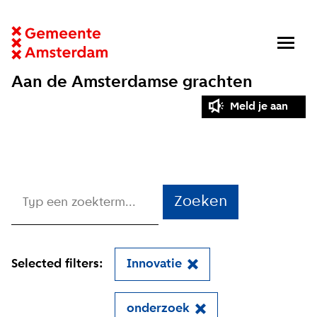
Aan de Amsterdamse grachten
Meld je aan
Zoeken
Selected filters:
Innovatie
onderzoek