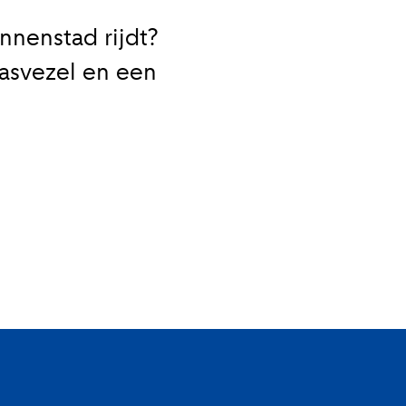
nnenstad rijdt?
asvezel en een