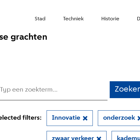
Stad
Techniek
Historie
D
se grachten
Zoeke
elected filters:
Innovatie
onderzoek
zwaar verkeer
kademu