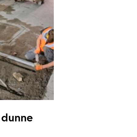
3 dunne