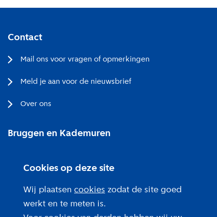
Contact
Mail ons voor vragen of opmerkingen
Meld je aan voor de nieuwsbrief
Over ons
Bruggen en Kademuren
Bezoekerscentrum
Cookies op deze site
Projecten bij jou in de buurt
Wij plaatsen
cookies
zodat de site goed
werkt en te meten is.