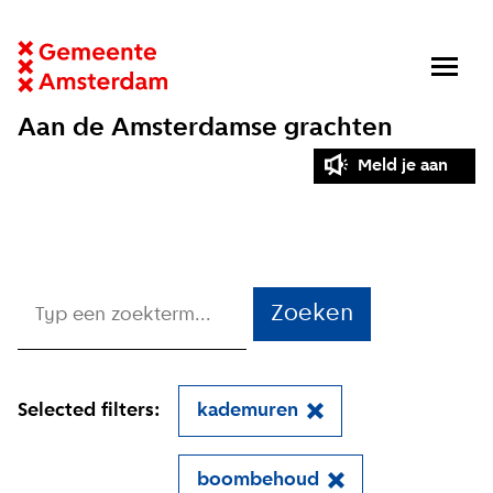
Aan de Amsterdamse grachten
Meld je aan
Zoeken
Selected filters:
kademuren
boombehoud