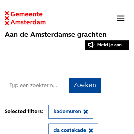
Aan de Amsterdamse grachten
Meld je aan
Zoeken
Selected filters:
kademuren
da costakade