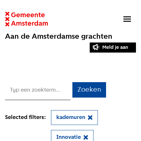
Aan de Amsterdamse grachten
Meld je aan
Zoeken
Selected filters:
kademuren
Innovatie