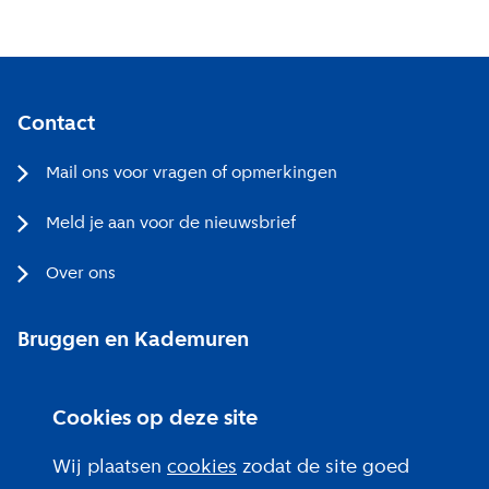
Contact
Mail ons voor vragen of opmerkingen
Meld je aan voor de nieuwsbrief
Over ons
Bruggen en Kademuren
Bezoekerscentrum
Cookies op deze site
Projecten bij jou in de buurt
Wij plaatsen
cookies
zodat de site goed