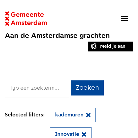
Aan de Amsterdamse grachten
Meld je aan
Zoeken
Selected filters:
kademuren
Innovatie