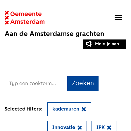
Aan de Amsterdamse grachten
Meld je aan
Zoeken
Selected filters:
kademuren
Innovatie
IPK