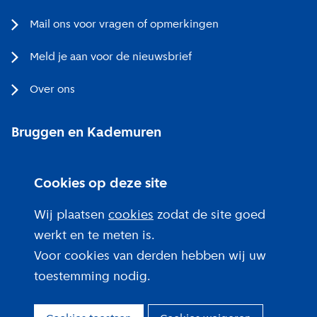
Mail ons voor vragen of opmerkingen
Meld je aan voor de nieuwsbrief
Over ons
Bruggen en Kademuren
Bezoekerscentrum
Cookies op deze site
Projecten bij jou in de buurt
Wij plaatsen
cookies
zodat de site goed
werkt en te meten is.
Voor cookies van derden hebben wij uw
toestemming nodig.
Over deze site
Privacy