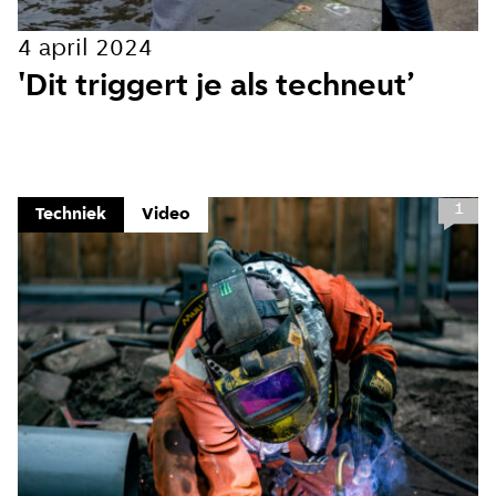
4 april 2024
'Dit triggert je als techneut’
1
Techniek
Video