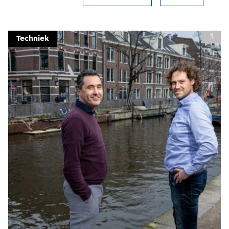
1
Techniek