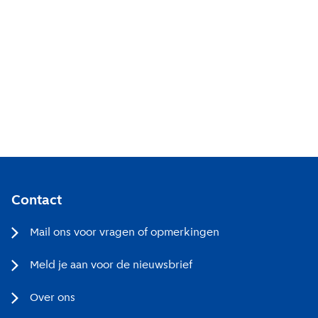
Aanmelden
Contact
Mail ons voor vragen of opmerkingen
Meld je aan voor de nieuwsbrief
Over ons