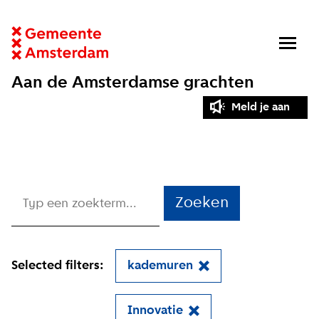
Aan de Amsterdamse grachten
Meld je aan
Zoeken
Selected filters:
kademuren
Innovatie