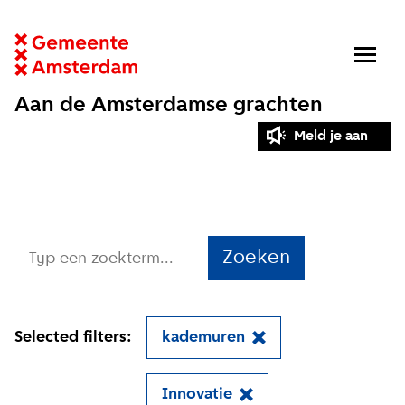
Aan de Amsterdamse grachten
Meld je aan
Zoeken
Selected filters:
kademuren
Innovatie