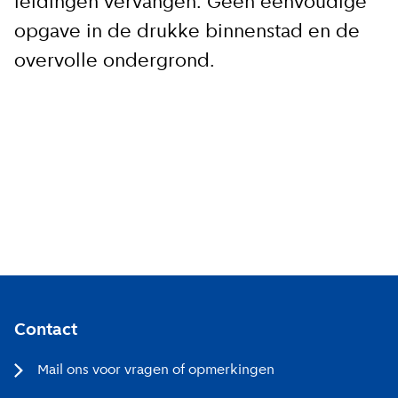
leidingen vervangen. Geen eenvoudige
opgave in de drukke binnenstad en de
overvolle ondergrond.
Aanmelden
Contact
Mail ons voor vragen of opmerkingen