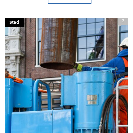
2
Stad