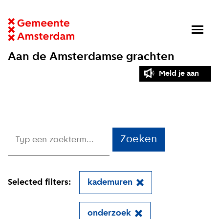
Aan de Amsterdamse grachten
Meld je aan
Zoeken
Selected filters:
kademuren
onderzoek