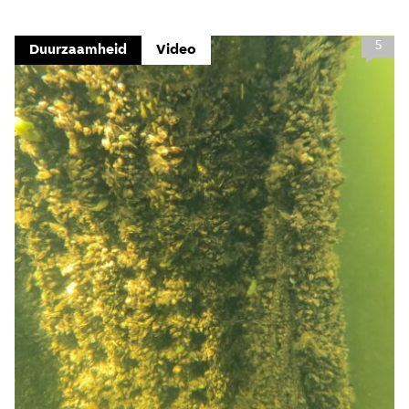
5
Duurzaamheid
Video