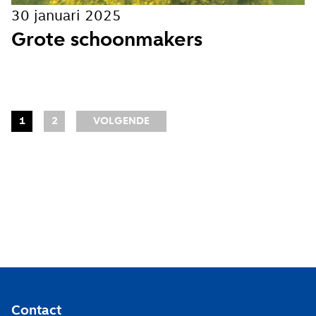
30 januari 2025
Grote schoonmakers
1
2
VOLGENDE
Contact