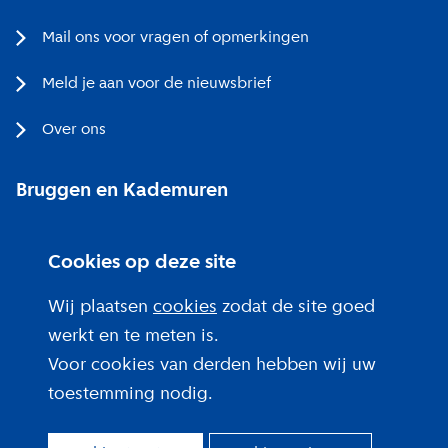
Mail ons voor vragen of opmerkingen
Meld je aan voor de nieuwsbrief
Over ons
Bruggen en Kademuren
Bezoekerscentrum
Cookies op deze site
Projecten bij jou in de buurt
Wij plaatsen
cookies
zodat de site goed
werkt en te meten is.
Voor cookies van derden hebben wij uw
toestemming nodig.
Over deze site
Privacy