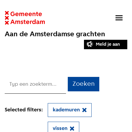
Aan de Amsterdamse grachten
Meld je aan
Zoeken
Selected filters:
kademuren
vissen