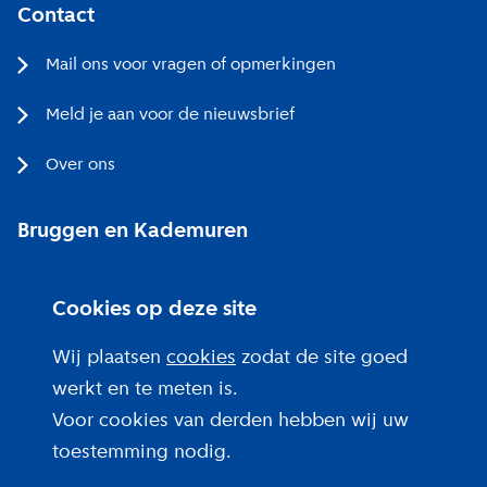
Contact
Mail ons voor vragen of opmerkingen
Meld je aan voor de nieuwsbrief
Over ons
Bruggen en Kademuren
Bezoekerscentrum
Cookies op deze site
Projecten bij jou in de buurt
Wij plaatsen
cookies
zodat de site goed
werkt en te meten is.
Voor cookies van derden hebben wij uw
toestemming nodig.
Over deze site