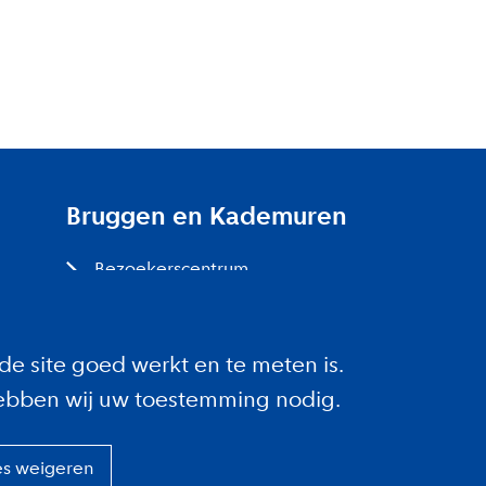
Bruggen en Kademuren
Bezoekerscentrum
Projecten bij jou in de buurt
de site goed werkt en te meten is.
ebben wij uw toestemming nodig.
es weigeren