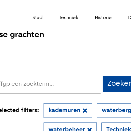
Stad
Techniek
Historie
D
se grachten
Zoeke
elected filters:
kademuren
waterberg
waterbeheer
Techniek