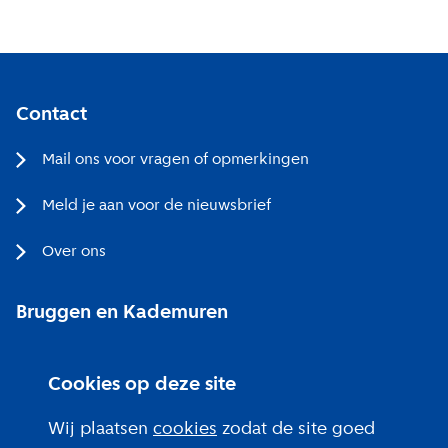
Contact
Mail ons voor vragen of opmerkingen
Meld je aan voor de nieuwsbrief
Over ons
Bruggen en Kademuren
Bezoekerscentrum
Cookies op deze site
Projecten bij jou in de buurt
Wij plaatsen
cookies
zodat de site goed