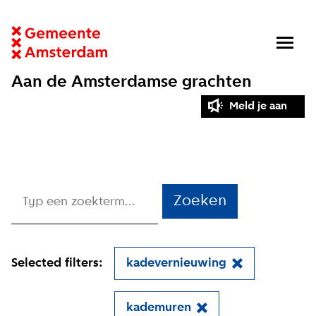
Aan de Amsterdamse grachten
Meld je aan
Zoeken
Selected filters:
kadevernieuwing
kademuren