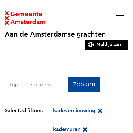
Aan de Amsterdamse grachten
Meld je aan
Zoeken
Selected filters:
kadevernieuwing
kademuren