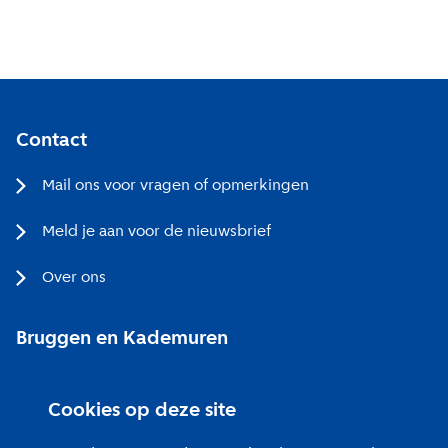
Contact
Mail ons voor vragen of opmerkingen
Meld je aan voor de nieuwsbrief
Over ons
Bruggen en Kademuren
Bezoekerscentrum
Cookies op deze site
Projecten bij jou in de buurt