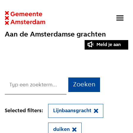
Aan de Amsterdamse grachten
Meld je aan
Zoeken
Selected filters:
Lijnbaansgracht
duiken