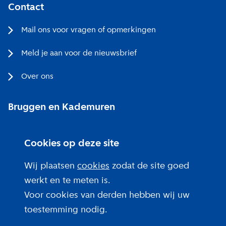
Contact
Mail ons voor vragen of opmerkingen
Meld je aan voor de nieuwsbrief
Over ons
Bruggen en Kademuren
Bezoekerscentrum
Cookies op deze site
Projecten bij jou in de buurt
Wij plaatsen
cookies
zodat de site goed
werkt en te meten is.
Voor cookies van derden hebben wij uw
toestemming nodig.
Over deze site