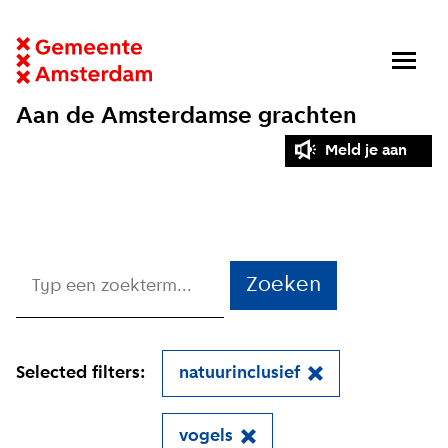
Aan de Amsterdamse grachten
Meld je aan
Zoeken
Selected filters:
natuurinclusief
vogels