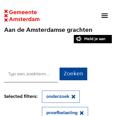
Aan de Amsterdamse grachten
Meld je aan
Zoeken
Selected filters:
onderzoek
proefbelasting