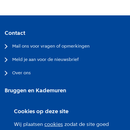
Contact
Mail ons voor vragen of opmerkingen
Meld je aan voor de nieuwsbrief
Over ons
Bruggen en Kademuren
Bezoekerscentrum
Cookies op deze site
Projecten bij jou in de buurt
Wij plaatsen
cookies
zodat de site goed