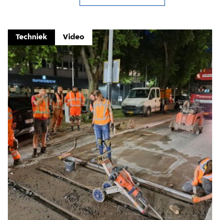
Techniek
Video
Close