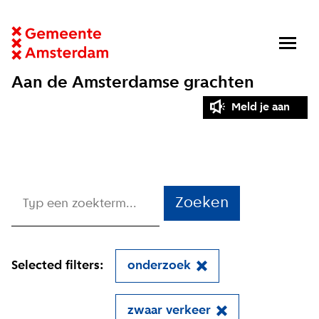
Aan de Amsterdamse grachten
Meld je aan
Zoeken
Selected filters:
onderzoek
zwaar verkeer