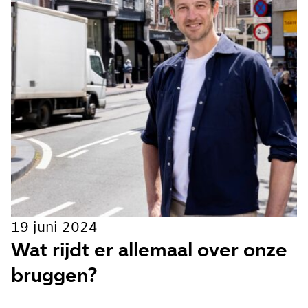
Wekelijks
Maandelijks
Ik ga akkoord met de
privacy voorwaarden
Aanmelden
19 juni 2024
Wat rijdt er allemaal over onze
bruggen?