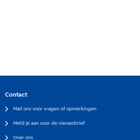
Aanmelden
Contact
Mail ons voor vragen of opmerkingen
Meld je aan voor de nieuwsbrief
Over ons