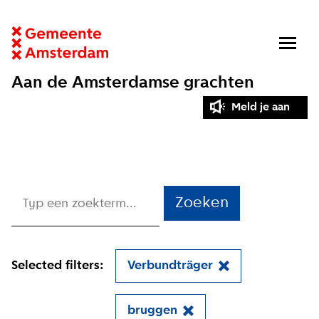
Aan de Amsterdamse grachten
Meld je aan
Zoeken
Selected filters:
Verbundträger
bruggen