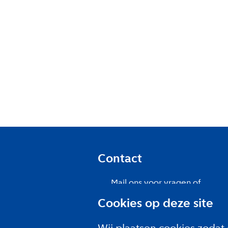
Contact
Mail ons voor vragen of
opmerkingen
Cookies op deze site
Meld je aan voor de
nieuwsbrief