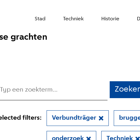
Stad
Techniek
Historie
D
se grachten
Zoeke
elected filters:
Verbundträger
brugg
onderzoek
Techniek