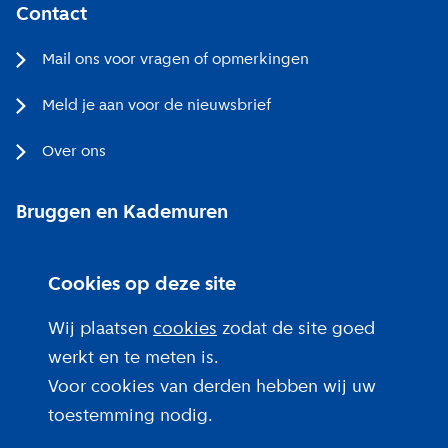
Contact
Mail ons voor vragen of opmerkingen
Meld je aan voor de nieuwsbrief
Over ons
Bruggen en Kademuren
Bezoekerscentrum
Cookies op deze site
Projecten bij jou in de buurt
Wij plaatsen
cookies
zodat de site goed
werkt en te meten is.
Voor cookies van derden hebben wij uw
toestemming nodig.
Over deze site