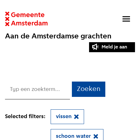
Aan de Amsterdamse grachten
Meld je aan
Zoeken
Selected filters:
vissen
schoon water