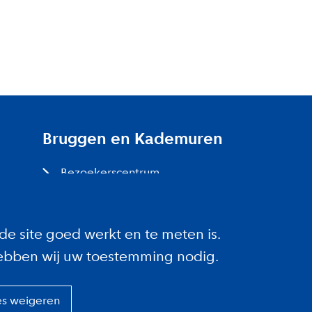
Bruggen en Kademuren
Bezoekerscentrum
Projecten bij jou in de buurt
de site goed werkt en te meten is.
ebben wij uw toestemming nodig.
es weigeren