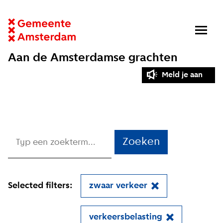
Aan de Amsterdamse grachten
Meld je aan
Zoeken
Selected filters:
zwaar verkeer
verkeersbelasting