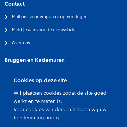
Contact
Mail ons voor vragen of opmerkingen
Meld je aan voor de nieuwsbrief
Over ons
Bruggen en Kademuren
Bezoekerscentrum
Cookies op deze site
Projecten bij jou in de buurt
Wij plaatsen
cookies
zodat de site goed
werkt en te meten is.
Voor cookies van derden hebben wij uw
toestemming nodig.
Over deze site