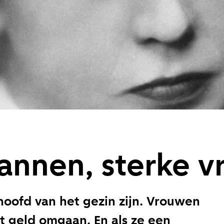
annen, sterke 
oofd van het gezin zijn. Vrouwen
 geld omgaan. En als ze een