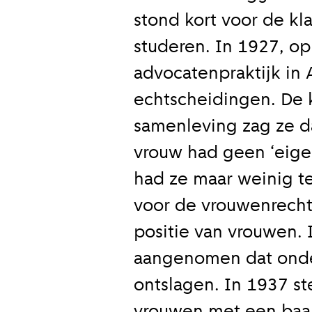
stond kort voor de kl
studeren. In 1927, op
advocatenpraktijk in 
echtscheidingen. De 
samenleving zag ze d
vrouw had geen ‘eigen
had ze maar weinig te
voor de vrouwenrecht
positie van vrouwen.
aangenomen dat onde
ontslagen. In 1937 st