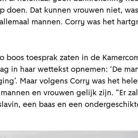
op doen. Dat kunnen vrouwen niet, wa
rd allemaal mannen. Corry was het hart
 zo boos toesprak zaten in de Kamerco
graag in haar wettekst opnemen: ‘De man
ing’. Maar volgens Corry was het hele
 mannen en vrouwen gelijk zijn. “Er za
slavin, een baas en een ondergeschikte