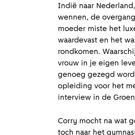
Indië naar Nederland
wennen, de overgang 
moeder miste het lux
waardevast en het wa
rondkomen. Waarschij
vrouw in je eigen le
genoeg gezegd worden
opleiding voor het me
interview in de Gro
Corry mocht na wat g
toch naar het gymnas