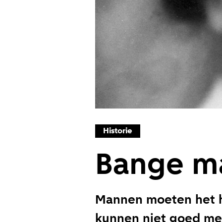
Historie
Bange m
Mannen moeten het h
kunnen niet goed met