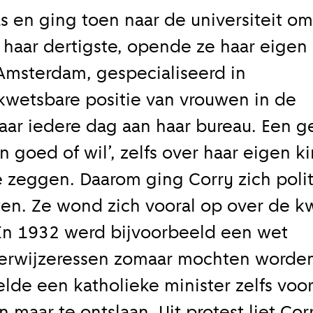
as en ging toen naar de universiteit om
 haar dertigste, opende ze haar eigen
Amsterdam, gespecialiseerd in
kwetsbare positie van vrouwen in de
aar iedere dag aan haar bureau. Een 
 goed of wil’, zelfs over haar eigen k
 zeggen. Daarom ging Corry zich polit
en. Ze wond zich vooral op over de k
 In 1932 werd bijvoorbeeld een wet
rwijzeressen zomaar mochten worde
elde een katholieke minister zelfs voo