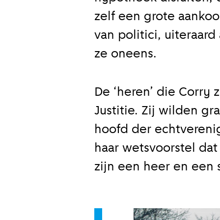
zelf een grote aanko
van politici, uiteraa
ze oneens.
De ‘heren’ die Corry
Justitie. Zij wilden 
hoofd der echtverenig
haar wetsvoorstel dat
zijn een heer en een 