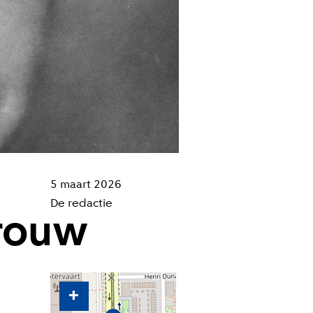
5 maart 2026
De redactie
vrouw
+