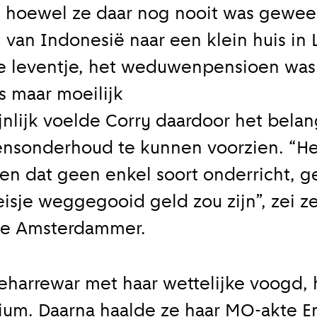
, hoewel ze daar nog nooit was gewee
van Indonesië naar een klein huis in 
e leventje, het weduwenpensioen was
s maar moeilijk
nlijk voelde Corry daardoor het belan
vensonderhoud te kunnen voorzien. “He
 dat geen enkel soort onderricht, g
isje weggegooid geld zou zijn”, zei ze
ene Amsterdammer.
eharrewar met haar wettelijke voogd, 
ium. Daarna haalde ze haar MO-akte En