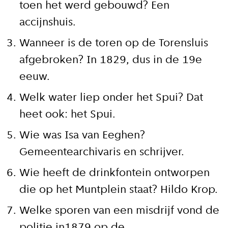
toen het werd gebouwd? Een
accijnshuis.
Wanneer is de toren op de Torensluis
afgebroken? In 1829, dus in de 19e
eeuw.
Welk water liep onder het Spui? Dat
heet ook: het Spui.
Wie was Isa van Eeghen?
Gemeentearchivaris en schrijver.
Wie heeft de drinkfontein ontworpen
die op het Muntplein staat? Hildo Krop.
Welke sporen van een misdrijf vond de
politie in1879 op de