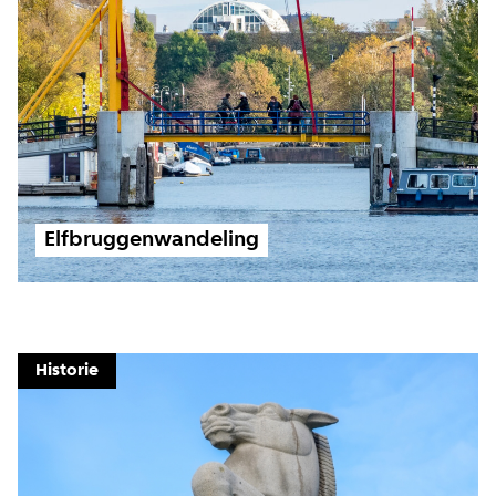
Elfbruggenwandeling
Historie