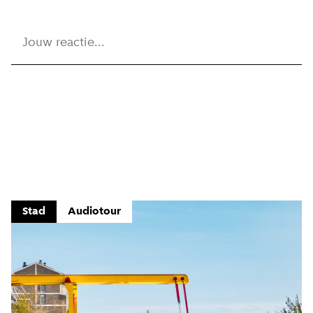
Jouw reactie...
Aanmelden
Stad
Audiotour