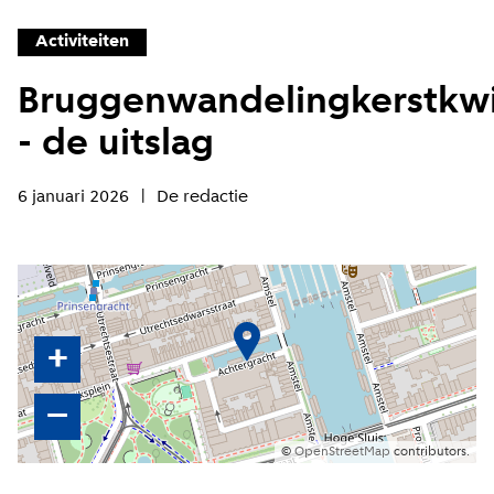
Activiteiten
Bruggenwandelingkerstkw
- de uitslag
6 januari 2026
De redactie
+
–
©
OpenStreetMap
contributors.