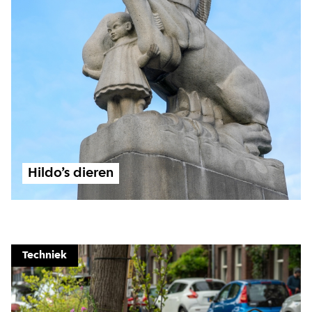
Hildo’s dieren
Techniek