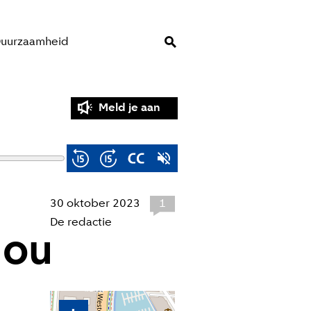
uurzaamheid
Meld je aan
30 oktober 2023
1
De redactie
nou