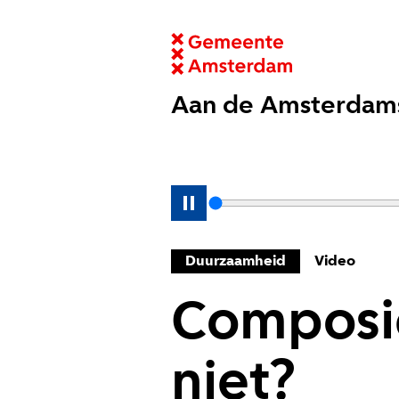
Aan de Amsterdam
Duurzaamheid
Video
Composie
niet?