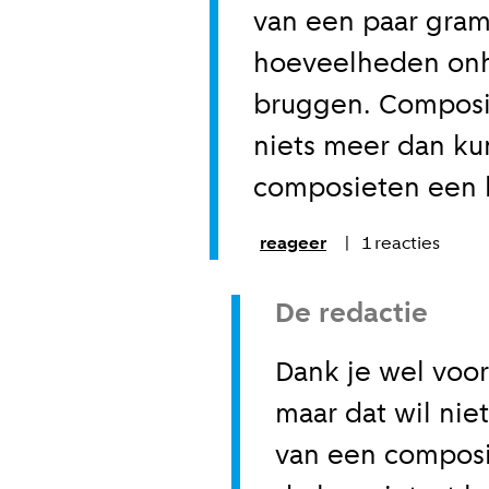
van een paar gra
hoeveelheden onhe
bruggen. Composie
niets meer dan ku
composieten een 
reageer
1
reacties
De redactie
Dank je wel voor
maar dat wil nie
van een compos