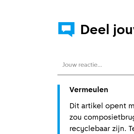
Deel jo
Jouw reactie...
Vermeulen
Dit artikel opent
zou composietbrug
recyclebaar zijn. 