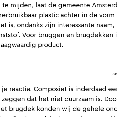
m te mijden, laat de gemeente Amste
rbruikbaar plastic achter in de vorm
t is, ondanks zijn interessante naam,
nststof. Voor bruggen en brugdekken i
laagwaardig product.
ja
 je reactie. Composiet is inderdaad ee
t zeggen dat het niet duurzaam is. Doo
iet brugdek konden wij de gehele on