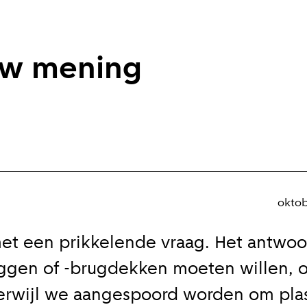
uw mening
oktob
 met een prikkelende vraag. Het antwo
gen of -brugdekken moeten willen, o
Terwijl we aangespoord worden om plas