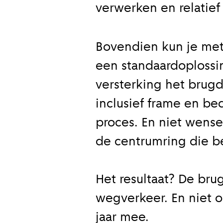
verwerken en relatie
Bovendien kun je met
een standaardoplossin
versterking het brugd
inclusief frame en be
proces. En niet wense
de centrumring die be
Het resultaat? De br
wegverkeer. En niet 
jaar mee.