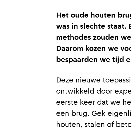
Het oude houten bru
was in slechte staat.
methodes zouden we 
Daarom kozen we voo
bespaarden we tijd e
Deze nieuwe toepassi
ontwikkeld door exp
eerste keer dat we he
een brug. Gek eigenlij
houten, stalen of beto