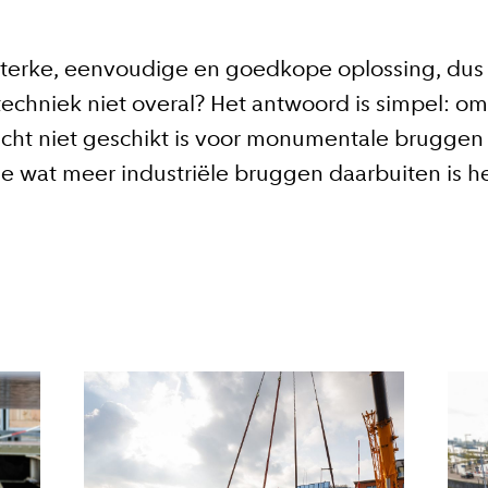
sterke, eenvoudige en goedkope oplossing, du
echniek niet overal? Het antwoord is simpel: om
cht niet geschikt is voor monumentale bruggen 
e wat meer industriële bruggen daarbuiten is h