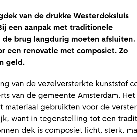
gdek van de drukke Westerdoksluis
 Bij een aanpak met traditionele
de brug langdurig moeten afsluiten.
r een renovatie met composiet. Zo
n geld.
ng van de vezelversterkte kunststof c
erts van de gemeente Amsterdam. Het
t materiaal gebruikten voor de verste
k, want in tegenstelling tot een tradi
nnen dek is composiet licht, sterk, ma