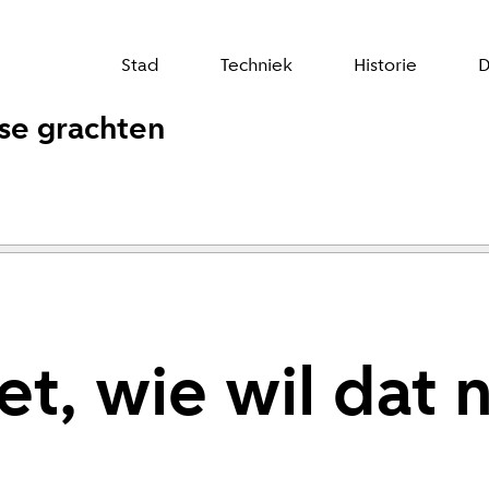
Stad
Techniek
Historie
D
se grachten
t, wie wil dat 