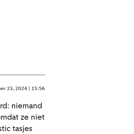
er 23, 2024 | 15:56
ord: niemand
mdat ze niet
tic tasjes