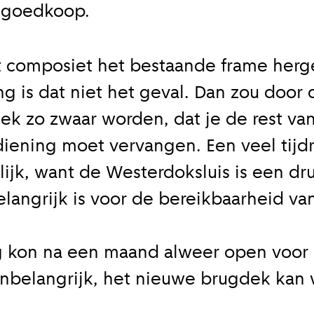
f goedkoop.
 composiet het bestaande frame herge
g is dat niet het geval. Dan zou door 
ek zo zwaar worden, dat je de rest va
diening moet vervangen. Een veel tij
lijk, want de Westerdoksluis is een dr
langrijk is voor de bereikbaarheid van
ug kon na een maand alweer open voor
onbelangrijk, het nieuwe brugdek kan