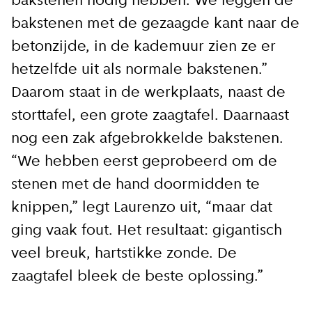
bakstenen nodig hebben. We leggen de
bakstenen met de gezaagde kant naar de
betonzijde, in de kademuur zien ze er
hetzelfde uit als normale bakstenen.”
Daarom staat in de werkplaats, naast de
storttafel, een grote zaagtafel. Daarnaast
nog een zak afgebrokkelde bakstenen.
“We hebben eerst geprobeerd om de
stenen met de hand doormidden te
knippen,” legt Laurenzo uit, “maar dat
ging vaak fout. Het resultaat: gigantisch
veel breuk, hartstikke zonde. De
zaagtafel bleek de beste oplossing.”