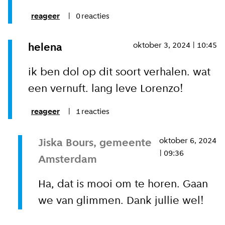
reageer
0
reacties
oktober 3, 2024 | 10:45
helena
ik ben dol op dit soort verhalen. wat
een vernuft. lang leve Lorenzo!
reageer
1
reacties
oktober 6, 2024
Jiska Bours, gemeente
| 09:36
Amsterdam
Ha, dat is mooi om te horen. Gaan
we van glimmen. Dank jullie wel!