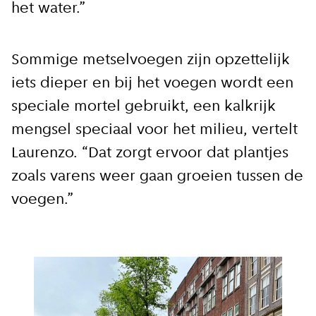
Ik ga akkoord met de
het water.”
privacy voorwaarden
Sommige metselvoegen zijn opzettelijk
iets dieper en bij het voegen wordt een
Aanmelden
speciale mortel gebruikt, een kalkrijk
mengsel speciaal voor het milieu, vertelt
Laurenzo. “Dat zorgt ervoor dat plantjes
zoals varens weer gaan groeien tussen de
voegen.”