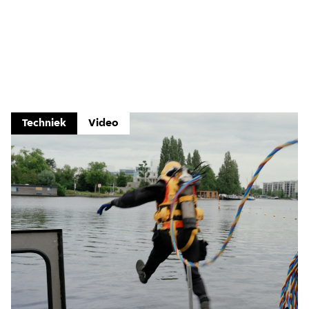
Techniek
Video