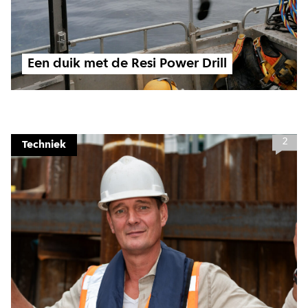
Een duik met de Resi Power Drill
2
Techniek