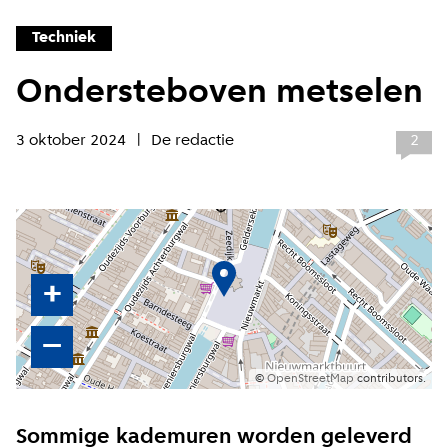
Techniek
Ondersteboven metselen
3 oktober 2024
De redactie
2
+
–
©
OpenStreetMap
contributors.
Sommige kademuren worden geleverd