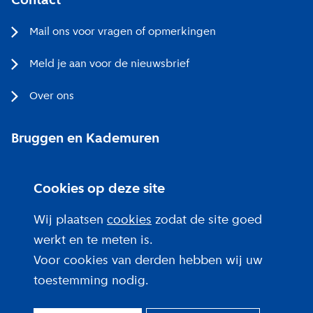
Contact
Mail ons voor vragen of opmerkingen
Meld je aan voor de nieuwsbrief
Over ons
Bruggen en Kademuren
Bezoekerscentrum
Cookies op deze site
Projecten bij jou in de buurt
Wij plaatsen
cookies
zodat de site goed
werkt en te meten is.
Voor cookies van derden hebben wij uw
toestemming nodig.
Over deze site