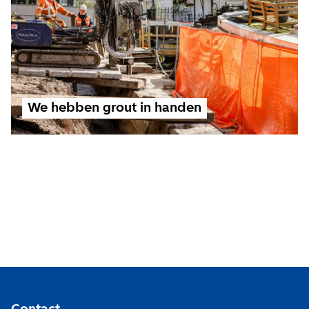
We hebben grout in handen