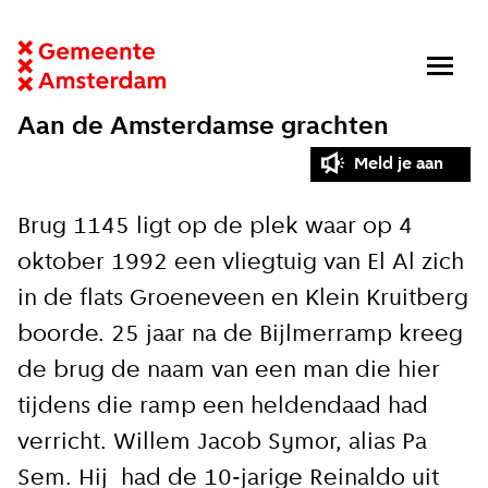
Aan de Amsterdamse grachten
Meld je aan
Brug 1145 ligt op de plek waar op 4
oktober 1992 een vliegtuig van El Al zich
in de flats Groeneveen en Klein Kruitberg
boorde. 25 jaar na de Bijlmerramp kreeg
de brug de naam van een man die hier
Close
tijdens die ramp een heldendaad had
Meld je aan voor onze
verricht. Willem Jacob Symor, alias Pa
Sem. Hij had de 10-jarige Reinaldo uit
update