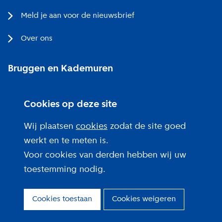
Meld je aan voor de nieuwsbrief
Over ons
Bruggen en Kademuren
Bezoekerscentrum
Cookies op deze site
Projecten bij jou in de buurt
Wij plaatsen
cookies
zodat de site goed
werkt en te meten is.
Voor cookies van derden hebben wij uw
toestemming nodig.
Over deze site
Privacy
Cookies toestaan
Cookies weigeren
Cookies