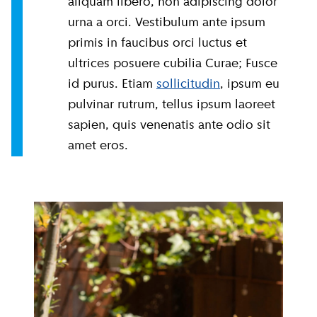
aliquam libero, non adipiscing dolor
urna a orci. Vestibulum ante ipsum
primis in faucibus orci luctus et
ultrices posuere cubilia Curae; Fusce
id purus. Etiam
sollicitudin
, ipsum eu
pulvinar rutrum, tellus ipsum laoreet
sapien, quis venenatis ante odio sit
amet eros.