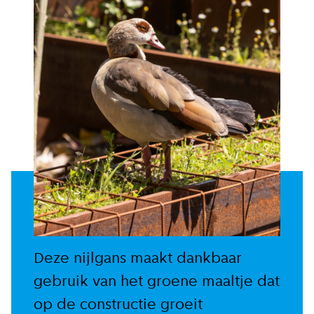
Deze nijlgans maakt dankbaar
gebruik van het groene maaltje dat
op de constructie groeit