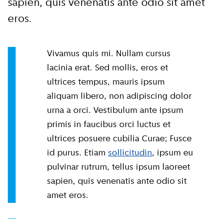
privacy voorwaarden
sapien, quis venenatis ante odio sit amet
eros.
Aanmelden
Vivamus quis mi. Nullam cursus
lacinia erat. Sed mollis, eros et
ultrices tempus, mauris ipsum
aliquam libero, non adipiscing dolor
urna a orci. Vestibulum ante ipsum
primis in faucibus orci luctus et
ultrices posuere cubilia Curae; Fusce
id purus. Etiam
sollicitudin
, ipsum eu
pulvinar rutrum, tellus ipsum laoreet
sapien, quis venenatis ante odio sit
amet eros.