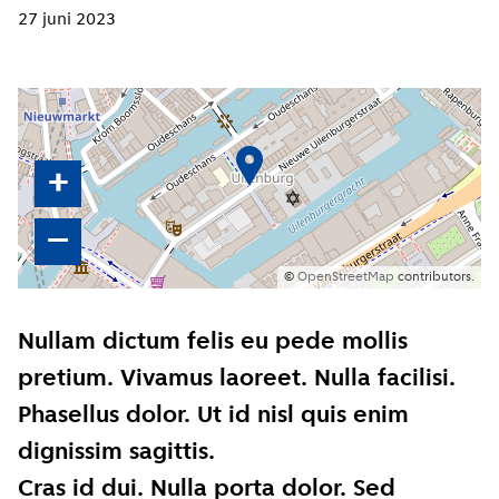
27 juni 2023
+
–
©
OpenStreetMap
contributors.
Nullam dictum felis eu pede mollis
pretium. Vivamus laoreet. Nulla facilisi.
Phasellus dolor. Ut id nisl quis enim
dignissim sagittis.
Cras id dui. Nulla porta dolor. Sed