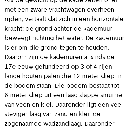
Als we gewicht op de kade zetten of er
met een zware vrachtwagen overheen
rijden, vertaalt dat zich in een horizontale
kracht: de grond achter de kademuur
beweegt richting het water. De kademuur
is er om die grond tegen te houden.
Daarom zijn de kademuren al sinds de
17e eeuw gefundeerd op 3 of 4 rijen
lange houten palen die 12 meter diep in
de bodem staan. Die bodem bestaat tot
6 meter diep uit een laag slappe smurrie
van veen en klei. Daaronder ligt een veel
steviger laag van zand en klei, de
zogenaamde wadzandlaag. Daaronder