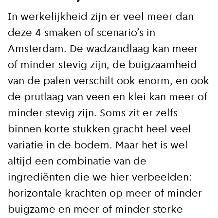
In werkelijkheid zijn er veel meer dan
Ik ga akkoord met de
deze 4 smaken of scenario’s in
privacy voorwaarden
Amsterdam. De wadzandlaag kan meer
of minder stevig zijn, de buigzaamheid
van de palen verschilt ook enorm, en ook
Aanmelden
de prutlaag van veen en klei kan meer of
minder stevig zijn. Soms zit er zelfs
binnen korte stukken gracht heel veel
variatie in de bodem. Maar het is wel
altijd een combinatie van de
ingrediënten die we hier verbeelden:
horizontale krachten op meer of minder
buigzame en meer of minder sterke