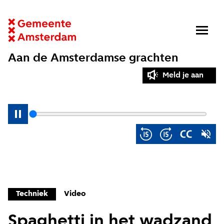
Aan de Amsterdamse grachten
Meld je aan
Techniek
Video
Spaghetti in het wadzand