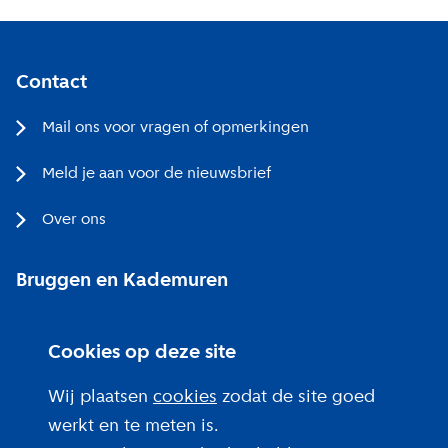
Contact
Mail ons voor vragen of opmerkingen
Meld je aan voor de nieuwsbrief
Over ons
Bruggen en Kademuren
Bezoekerscentrum
Cookies op deze site
Projecten bij jou in de buurt
Wij plaatsen
cookies
zodat de site goed
werkt en te meten is.