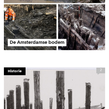
De Amsterdamse bodem
2
Historie