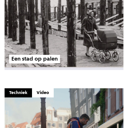
Een stad op palen
Techniek
Video