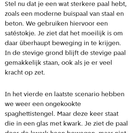
Stel nu dat je een wat sterkere paal hebt,
zoals een moderne buispaal van staal en
beton. We gebruiken hiervoor een
satéstokje. Je ziet dat het moeilijk is om
daar überhaupt beweging in te krijgen.
In de stevige grond blijft de stevige paal
gemakkelijk staan, ook als je er veel
kracht op zet.
Close
In het vierde en laatste scenario hebben
we weer een ongekookte
Meld je aan voor onze
spaghettistengel. Maar deze keer staat
update
die in een glas met kwark. Je ziet de paal
Blijf moeiteloos op de hoogte van al het