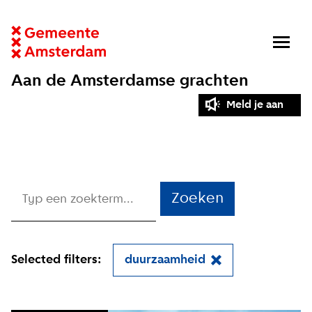
Aan de Amsterdamse grachten
Meld je aan
Zoeken
Selected filters:
duurzaamheid
Close