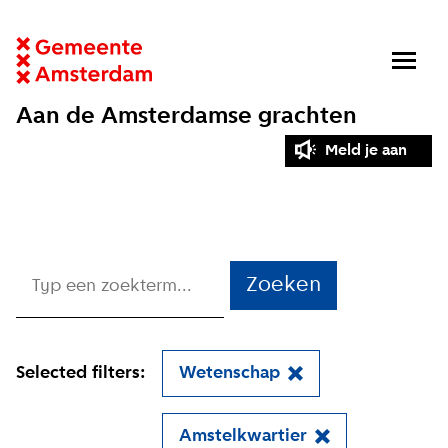
Aan de Amsterdamse grachten
Meld je aan
Zoeken
Selected filters:
Wetenschap
Amstelkwartier