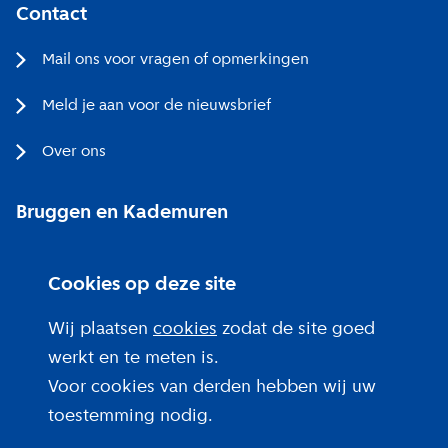
Contact
Mail ons voor vragen of opmerkingen
Meld je aan voor de nieuwsbrief
Over ons
Bruggen en Kademuren
Bezoekerscentrum
Cookies op deze site
Projecten bij jou in de buurt
Wij plaatsen
cookies
zodat de site goed
werkt en te meten is.
Voor cookies van derden hebben wij uw
toestemming nodig.
Over deze site