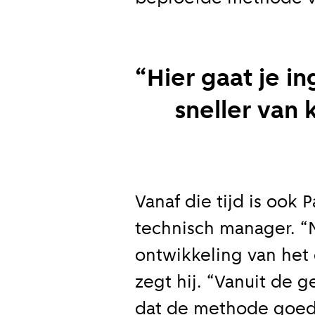
Meld je
Hier gaat je i
Blijf moeiteloos
sneller van
Amsterdam. Meld
E-mailadr
Vanaf die tijd is ook
technisch manager. “M
ontwikkeling van het 
Hoe vaak w
zegt hij. “Vanuit de 
Bij elk n
dat de methode goed l