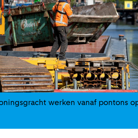
oningsgracht werken vanaf pontons op