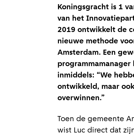
Koningsgracht is 1 va
van het Innovatiepar
2019 ontwikkelt de c
nieuwe methode voo
Amsterdam. Een gewe
programmamanager bi
inmiddels: “We hebbe
ontwikkeld, maar oo
overwinnen.”
Toen de gemeente Ams
wist Luc direct dat zi