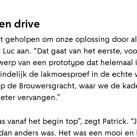
en drive
ht geholpen om onze oplossing door al
 Luc aan. “Dat gaat van het eerste, vo
werp van een prototype dat helemaal i
ndelijk de lakmoesproef in de echte 
r op de Brouwersgracht, waar we de ka
eter vervangen.”
vanaf het begin top”, zegt Patrick. “
 dan anders was. Het was een mooi en 