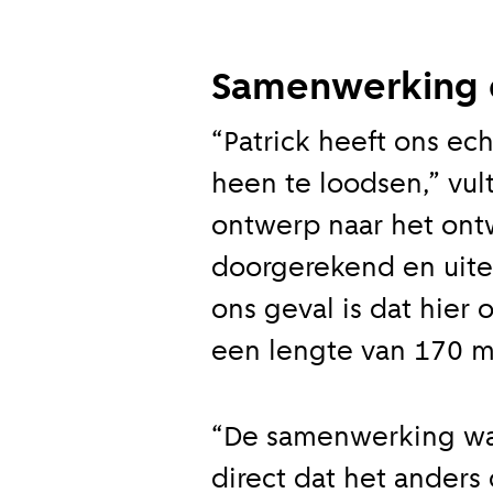
Samenwerking 
“Patrick heeft ons ec
heen te loodsen,” vult
ontwerp naar het ont
doorgerekend en uitei
ons geval is dat hie
een lengte van 170 m
“De samenwerking was 
direct dat het anders