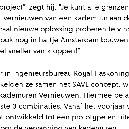
roject”, zegt hij. “Je kunt alle grenzen
et vernieuwen van een kademuur aan d
caal nieuwe oplossing proberen te vin
 ook nog in hartje Amsterdam bouwen.
el sneller van kloppen!”
 in ingenieursbureau Royal Haskoning
kelden ze samen het SAVE concept, wa
kademuren Vernieuwen. Hiermee bel
atste 3 combinaties. Vanaf het voorjaar
 ontwikkeld tot een prototype en uit
oor de vervanging van kademuren.