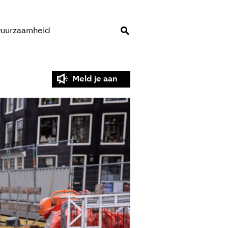
uurzaamheid
Meld je aan