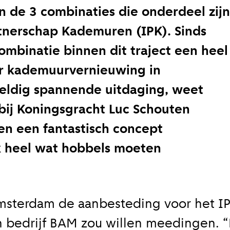
n de 3 combinaties die onderdeel zijn
tnerschap Kademuren (IPK). Sinds
ombinatie binnen dit traject een heel
r kademuurvernieuwing in
ldig spannende uitdaging, weet
j Koningsgracht Luc Schouten
n een fantastisch concept
k heel wat hobbels moeten
terdam de aanbesteding voor het IPK
jn bedrijf BAM zou willen meedingen. “