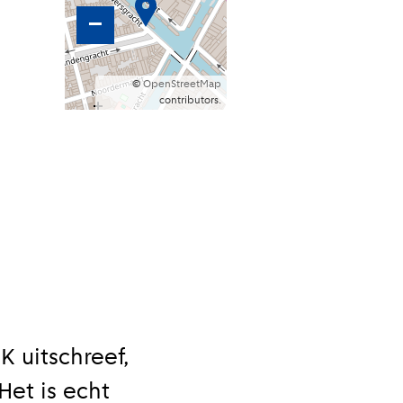
–
©
OpenStreetMap
contributors.
 uitschreef,
Het is echt