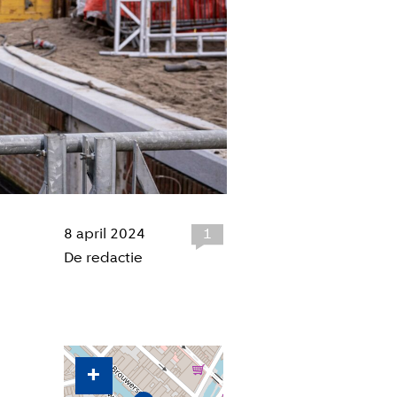
8 april 2024
1
De redactie
+