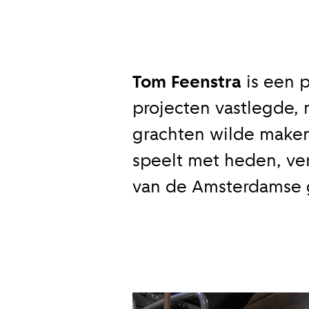
Tom Feenstra
is een p
projecten vastlegde,
grachten wilde maken
speelt met heden, ve
van de Amsterdamse g