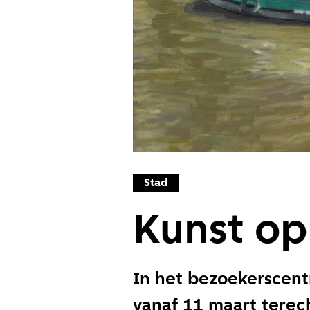
Stad
Kunst op
In het bezoekerscen
vanaf 11 maart terec