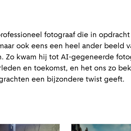
rofessioneel fotograaf die in opdracht
 maar ook eens een heel ander beeld 
. Zo kwam hij tot AI-gegeneerde fotog
rleden en toekomst, en het ons zo be
rachten een bijzondere twist geeft.