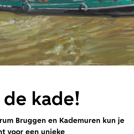
 de kade!
trum Bruggen en Kademuren kun je
ht voor een unieke