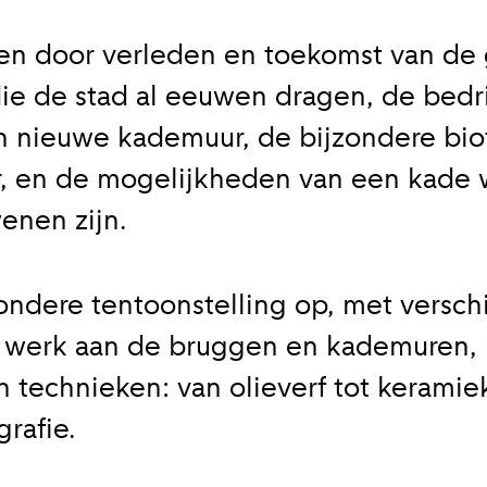
reren door verleden en toekomst van de
ie de stad al eeuwen dragen, de bedr
 nieuwe kademuur, de bijzondere bio
, en de mogelijkheden van een kade 
enen zijn.
zondere tentoonstelling op, met versch
 werk aan de bruggen en kademuren, 
n technieken: van olieverf tot keramie
grafie.