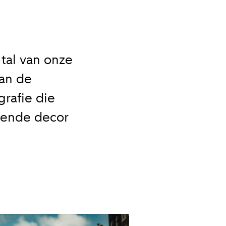
 tal van onze
van de
rafie die
kende decor