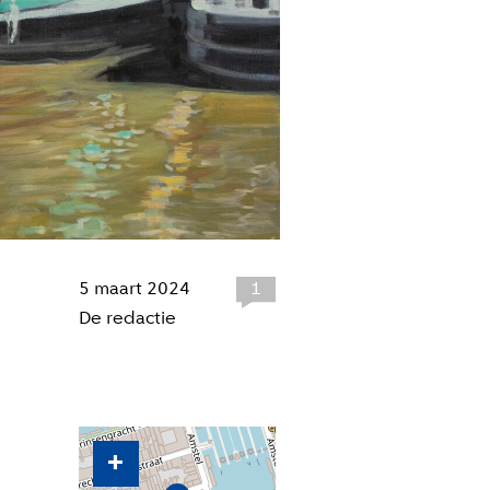
5 maart 2024
1
De redactie
+