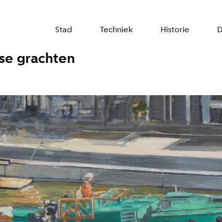
Stad
Techniek
Historie
D
se grachten