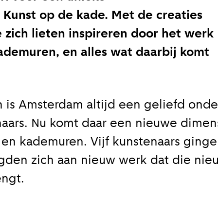
: Kunst op de kade. Met de creaties
 zich lieten inspireren door het werk
demuren, en alles wat daarbij komt
is Amsterdam altijd een geliefd ond
aars. Nu komt daar een nieuwe dimensi
en kademuren. Vijf kunstenaars ging
gden zich aan nieuw werk dat die nie
engt.