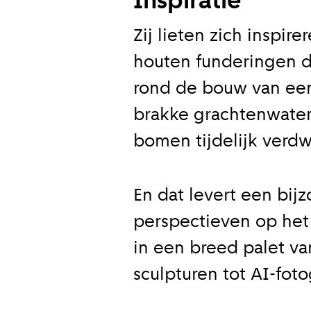
Inspiratie
Zij lieten zich inspi
houten funderingen d
rond de bouw van een
brakke grachtenwater
bomen tijdelijk verdw
En dat levert een bij
perspectieven op het
in een breed palet va
sculpturen tot AI-foto