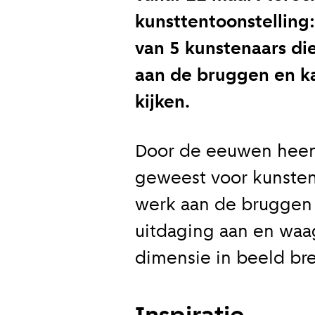
kunsttentoonstelling
van 5 kunstenaars die
aan de bruggen en ka
kijken.
Door de eeuwen heen 
geweest voor kunsten
werk aan de bruggen 
uitdaging aan en waa
dimensie in beeld br