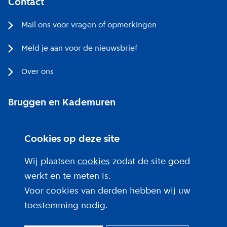
Contact
Mail ons voor vragen of opmerkingen
Meld je aan voor de nieuwsbrief
Over ons
Bruggen en Kademuren
Bezoekerscentrum
Cookies op deze site
Projecten bij jou in de buurt
Wij plaatsen
cookies
zodat de site goed
werkt en te meten is.
Voor cookies van derden hebben wij uw
toestemming nodig.
Over deze site