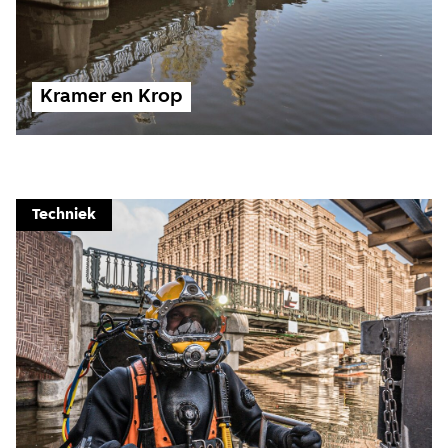
Kramer en Krop
Techniek