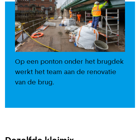
Op een ponton onder het brugdek
werkt het team aan de renovatie
Close
van de brug.
Meld je aan voor onze
update
Blijf moeiteloos op de hoogte van al het
reilen en zeilen rond de bruggen en