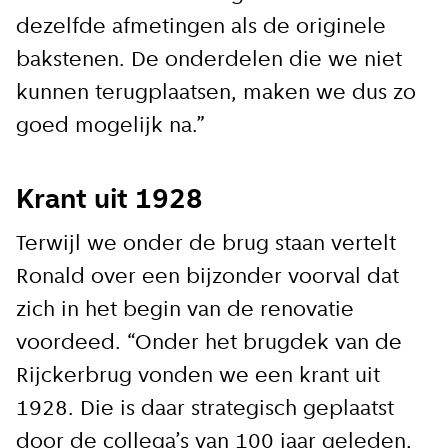
Ik ga akkoord met de
dezelfde afmetingen als de originele
privacy voorwaarden
bakstenen. De onderdelen die we niet
kunnen terugplaatsen, maken we dus zo
goed mogelijk na.”
Aanmelden
Krant uit 1928
Terwijl we onder de brug staan vertelt
Ronald over een bijzonder voorval dat
zich in het begin van de renovatie
voordeed. “Onder het brugdek van de
Rijckerbrug vonden we een krant uit
1928. Die is daar strategisch geplaatst
door de collega’s van 100 jaar geleden,