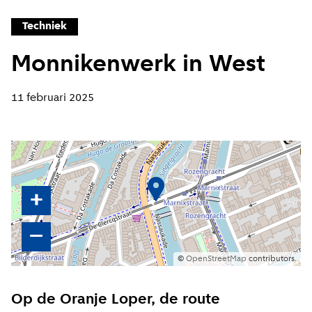
Techniek
Monnikenwerk in West
11 februari 2025
+
–
©
OpenStreetMap
contributors.
Op de Oranje Loper, de route